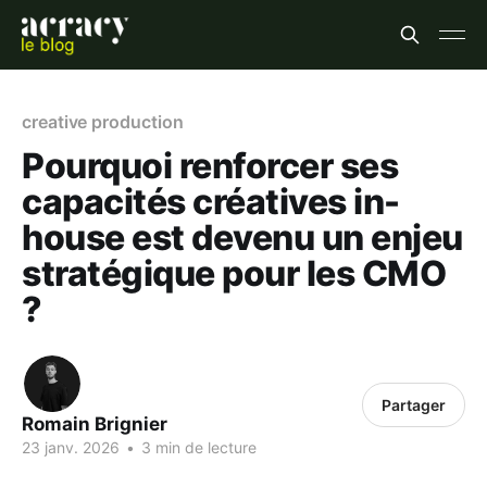
creative production
Pourquoi renforcer ses
capacités créatives in-
house est devenu un enjeu
stratégique pour les CMO
?
Partager
Romain Brignier
23 janv. 2026
•
3 min de lecture