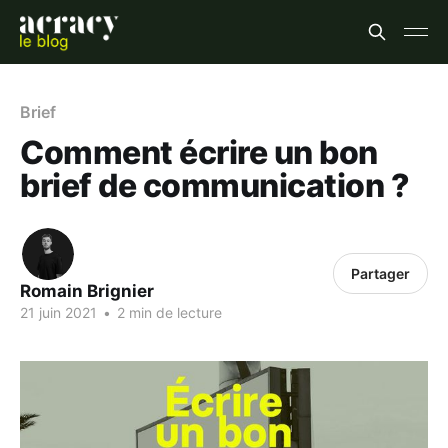
Brief
Comment écrire un bon
brief de communication ?
Partager
Romain Brignier
21 juin 2021
•
2 min de lecture