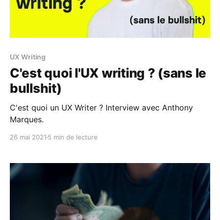
UX Writing
C'est quoi l'UX writing ? (sans le
bullshit)
C'est quoi un UX Writer ? Interview avec Anthony
Marques.
26 mai 2021
5 min de lecture