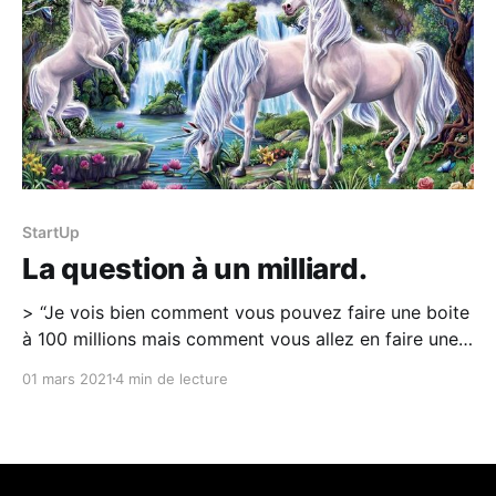
StartUp
La question à un milliard.
> “Je vois bien comment vous pouvez faire une boite
à 100 millions mais comment vous allez en faire une à
un milliard ?”. Un investisseur lors d’un de nos pitchs.
01 mars 2021
4 min de lecture
Ça fait à peine 2 semaines qu’on présente acracy
[http://www.acracy.co/] à des investisseurs et voilà